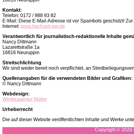
Kontakt:
Telefon: 0172 / 988 93 82
E-Mail:
Diese E-Mail-Adresse ist vor Spambots geschützt! Zur
Internet:
www.hochzeit-opr.de
Verantwortlich für journalistisch-redaktionelle Inhalte gem
Nancy Dittmann
Lazarettstraße 1a
16816 Neuruppin
Streitschlichtung
Wir sind weder bereit noch verpflichtet, an Streitbeilegungsve
Quellenangaben für die verwendeten Bilder und Grafiken:
© Nancy Dittmann
Webdesign:
Werbeagentur Müller
Urheberrecht
Die auf dieser Website veröffentlichten Inhalte und Werke unt
Copyright ©
2026