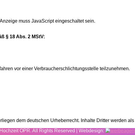
 Anzeige muss JavaScript eingeschaltet sein.
äß § 18 Abs. 2 MStV:
rfahren vor einer Verbraucherschlichtungsstelle teilzunehmen.
erliegen dem deutschen Urheberrecht. Inhalte Dritter werden al
Hochzeit OPR. All Rights Reserved | Webdesign: