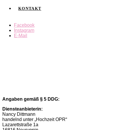
KONTAKT
Facebook
Instagram
E-Mail
Angaben gemäß § 5 DDG:
Diensteanbieterin:
Nancy Dittmann
handelnd unter „Hochzeit OPR“
Lazarettstraße 1a
16816 Neuruppin