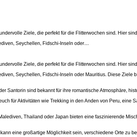
dervolle Ziele, die perfekt für die Flitterwochen sind. Hier sind
diven, Seychellen, Fidschi-Inseln oder…
dervolle Ziele, die perfekt für die Flitterwochen sind. Hier sind
iven, Seychellen, Fidschi-Inseln oder Mauritius. Diese Ziele bi
er Santorin sind bekannt für ihre romantische Atmosphäre, hist
euch für Aktivitäten wie Trekking in den Anden von Peru, eine Sa
 Malediven, Thailand oder Japan bieten eine faszinierende Mis
kann eine großartige Möglichkeit sein, verschiedene Orte zu 