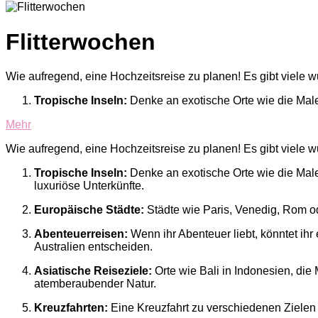
Flitterwochen
Wie aufregend, eine Hochzeitsreise zu planen! Es gibt viele wun
Tropische Inseln:
Denke an exotische Orte wie die Male
Mehr
Wie aufregend, eine Hochzeitsreise zu planen! Es gibt viele wun
Tropische Inseln:
Denke an exotische Orte wie die Maled
luxuriöse Unterkünfte.
Europäische Städte:
Städte wie Paris, Venedig, Rom od
Abenteuerreisen:
Wenn ihr Abenteuer liebt, könntet ihr 
Australien entscheiden.
Asiatische Reiseziele:
Orte wie Bali in Indonesien, die
atemberaubender Natur.
Kreuzfahrten:
Eine Kreuzfahrt zu verschiedenen Zielen 