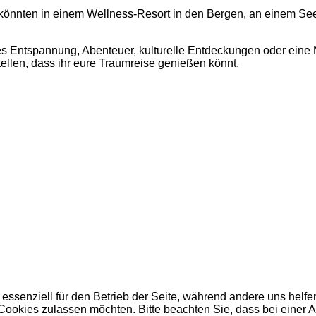
nnten in einem Wellness-Resort in den Bergen, an einem See
s Entspannung, Abenteuer, kulturelle Entdeckungen oder eine M
llen, dass ihr eure Traumreise genießen könnt.
 essenziell für den Betrieb der Seite, während andere uns helf
 Cookies zulassen möchten. Bitte beachten Sie, dass bei einer 