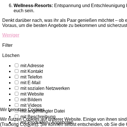
Wellness-Resorts:
Entspannung und Entschleunigung kö
euch sein.
Denkt darüber nach, was ihr als Paar genießen möchtet – ob e
Voraus, um die besten Angebote zu bekommen und sicherzuste
Weniger
Filter
Löschen
mit Adresse
mit Kontakt
mit Telefon
mit E-Mail
mit sozialen Netzwerken
mit Website
mit Bildern
mit Videos
Wir benutzen Cookies
mit angehängter Datei
mit Beschreibung
Wir nutzen Cookies auf unserer Website. Einige von ihnen sind
mit Produkten / Angeboten
(Tracking Cookies). Sie können selbst entscheiden, ob Sie die