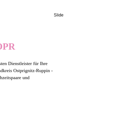
Slide
 OPR
ten Dienstleister für Ihre
kreis Ostprignitz-Ruppin -
chzeitspaare und