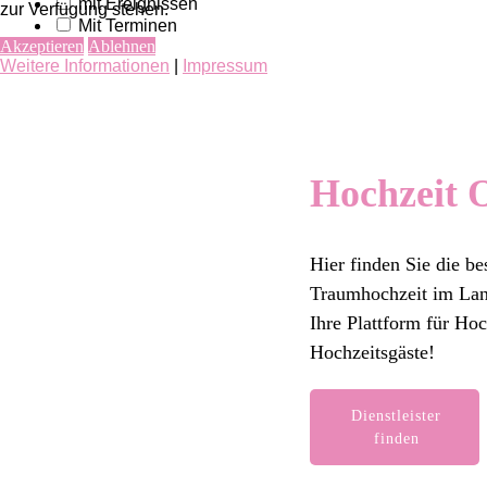
mit Ereignissen
zur Verfügung stehen.
Mit Terminen
Akzeptieren
Ablehnen
Weitere Informationen
|
Impressum
Hochzeit
Hier finden Sie die bes
Traumhochzeit im Land
Ihre Plattform für Ho
Hochzeitsgäste!
Dienstleister
finden