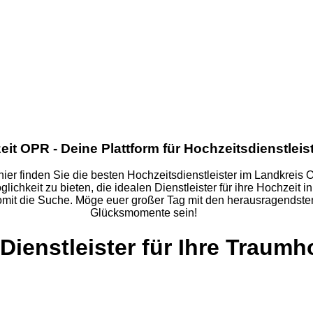
eit OPR
- Deine Plattform für Hochzeitsdienstleis
ier finden Sie die besten Hochzeitsdienstleister im Landkreis O
hkeit zu bieten, die idealen Dienstleister für ihre Hochzeit in
somit die Suche. Möge euer großer Tag mit den herausragendsten
Glücksmomente sein!
Dienstleister für Ihre Traumh