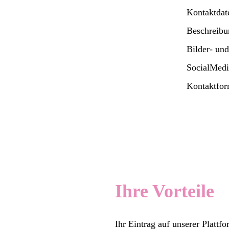
Kontaktdat
Beschreibu
Bilder- und
SocialMedi
Kontaktfor
Ihre Vorteile
Ihr Eintrag auf unserer Plattfo