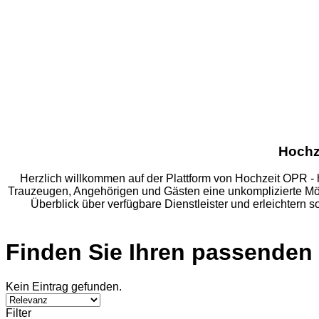
Hochz
Herzlich willkommen auf der Plattform von Hochzeit OPR - h
Trauzeugen, Angehörigen und Gästen eine unkomplizierte Möglic
Überblick über verfügbare Dienstleister und erleichtern 
Finden Sie Ihren passenden 
Kein Eintrag gefunden.
Filter