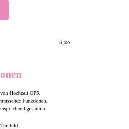
Slide
ionen
m von Hochzeit OPR
umfassende Funktionen,
 ansprechend gestalten
Titelbild